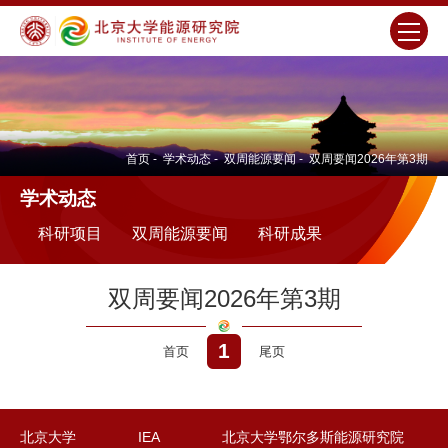
首页
-
学术动态
-
双周能源要闻
-
双周要闻2026年第3期
学术动态
科研项目
双周能源要闻
科研成果
双周要闻2026年第3期
1
首页
尾页
北京大学
IEA
北京大学鄂尔多斯能源研究院