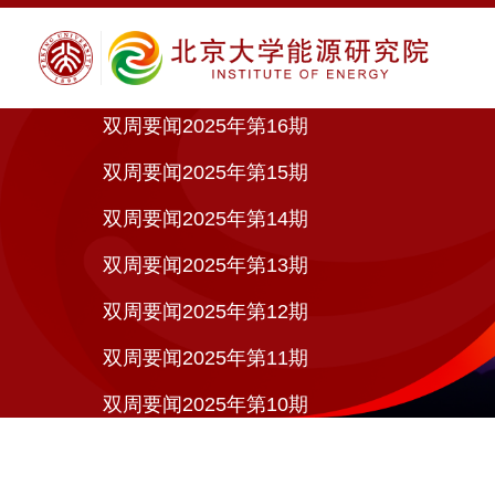
双周要闻2025年第18期
双周要闻2025年第17期
双周要闻2025年第16期
双周要闻2025年第15期
双周要闻2025年第14期
双周要闻2025年第13期
双周要闻2025年第12期
双周要闻2025年第11期
双周要闻2025年第10期
双周要闻2025年第9期