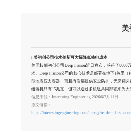
双周要闻2025年第8期
双周要闻2025年第7期
双周要闻2025年第6期
美
双周要闻2025年第5期
双周要闻2025年第4期
l
美初创公司技术创新可大幅降低核电成本
双周要闻2025年第3期
美国核能初创公司
Deep Fission近日宣布，获得了
求。Deep Fission公司的核心技术是部署在地下
双周要闻2025年第2期
型地表压力容器，而且有岩层提供安全防护，无需额外
双周要闻2025年第1期
组装机只有15兆瓦，但可以通过多机组共同部署来为大型工业中
信息来源：
Interesting Engineering 2026年2月11日
双周要闻2024年第27期
原文链接：
双周要闻2024年第26期
https://interestingengineering.com/energy/us-deep-fission-
双周要闻2024年第25期