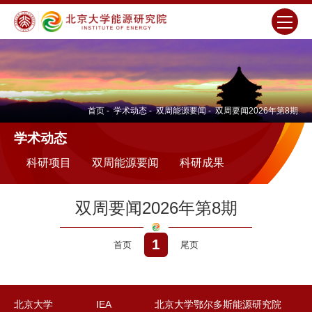
首页
-
学术动态
-
双周能源要闻
-
双周要闻2026年第8期
学术动态
科研项目
双周能源要闻
科研成果
双周要闻2026年第8期
1
首页
尾页
北京大学
IEA
北京大学鄂尔多斯能源研究院