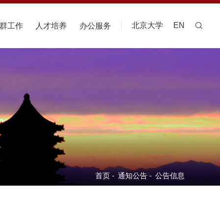
北京大学
EN
群工作
人才培养
办公服务
首页
-
通知公告
-
公告信息