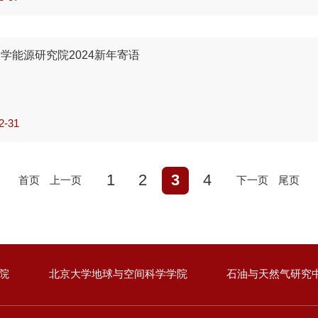
学能源研究院2024新年寄语
2-31
1
2
3
4
首页
上一页
下一页
尾页
院
北京大学地球与空间科学学院
石油与天然气研究