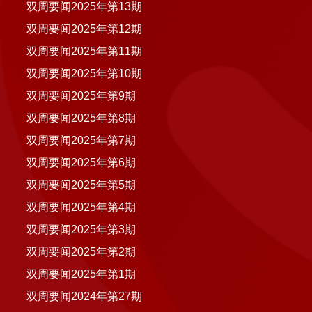
双周要闻2025年第13期
双周要闻2025年第12期
双周要闻2025年第11期
双周要闻2025年第10期
双周要闻2025年第9期
双周要闻2025年第8期
双周要闻2025年第7期
双周要闻2025年第6期
双周要闻2025年第5期
双周要闻2025年第4期
双周要闻2025年第3期
双周要闻2025年第2期
双周要闻2025年第1期
双周要闻2024年第27期