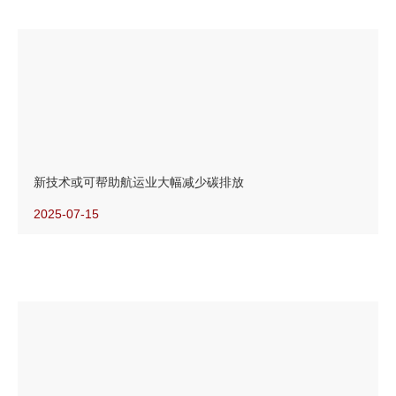
新技术或可帮助航运业大幅减少碳排放
2025-07-15