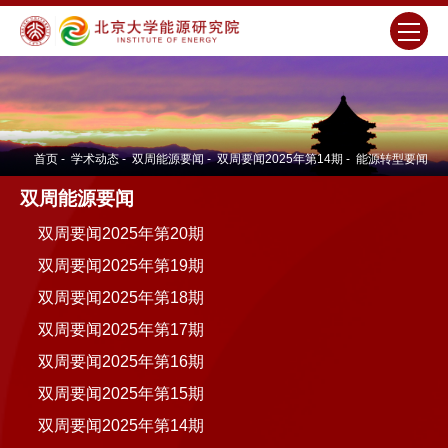
首页
-
学术动态
-
双周能源要闻
-
双周要闻2025年第14期
-
能源转型要闻
双周能源要闻
双周要闻2025年第20期
双周要闻2025年第19期
双周要闻2025年第18期
双周要闻2025年第17期
双周要闻2025年第16期
双周要闻2025年第15期
双周要闻2025年第14期