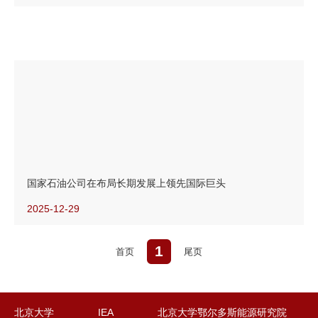
国家石油公司在布局长期发展上领先国际巨头
2025-12-29
1
首页
尾页
北京大学
IEA
北京大学鄂尔多斯能源研究院