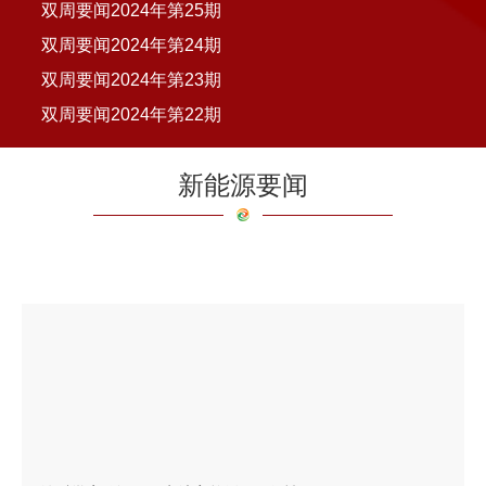
双周要闻2024年第25期
双周要闻2024年第24期
双周要闻2024年第23期
双周要闻2024年第22期
新能源要闻