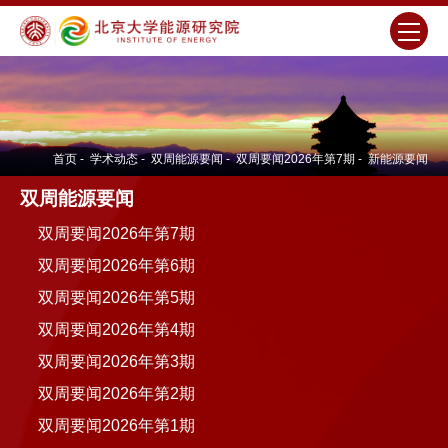
首页
-
学术动态
-
双周能源要闻
-
双周要闻2026年第7期
-
新能源要闻
双周能源要闻
双周要闻2026年第7期
双周要闻2026年第6期
双周要闻2026年第5期
双周要闻2026年第4期
双周要闻2026年第3期
双周要闻2026年第2期
双周要闻2026年第1期