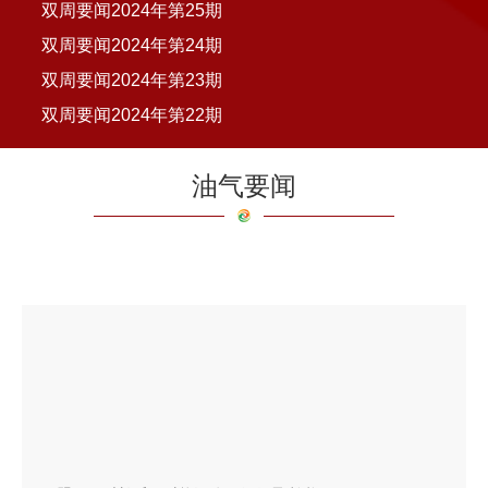
双周要闻2024年第25期
双周要闻2024年第24期
双周要闻2024年第23期
双周要闻2024年第22期
油气要闻