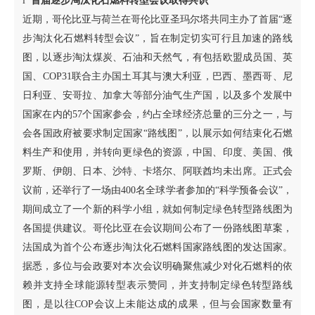
l
首届逐步淘汰化石燃料转型会议取得共识
近期，哥伦比亚与荷兰在哥伦比亚圣玛尔塔共同主办了首届
“逐
步淘汰化石燃料转型会议”，旨在制定切实可行且加速的路线
图，以逐步淘汰煤炭、石油和天然气，有包括欧盟成员国、英
国、COP31联合主办国土耳其与澳大利亚，巴西、墨西哥、尼
日利亚、安哥拉、加拿大等部分油气生产国，以及多个发展中
国家在内的57个国家参会，约占全球经济总量的三分之一，与
会各国政府被要求制定国家“路线图”，以展示如何结束化石燃
料生产和使用，并转向更绿色的资源，中国、印度、美国、俄
罗斯、伊朗、日本、沙特、卡塔尔、阿联酋均未出席。正式会
议前，还举行了一场由400名全球学者参加的“科学预备会议”，
期间成立了一个新的科学小组，就如何制定绿色转型路线图为
各国提供建议。哥伦比亚在会议期间公布了一份路线图草案，
法国成为首个公布逐步淘汰化石燃料国家路线图的发达国家。
据悉，多位与会政要对本次会议明确聚焦减少对化石燃料的依
赖并支持全球能源转型表示赞同，并支持制定绿色转型路线
图，是以往COP会议上未能达成的成果，但与会国家数量有