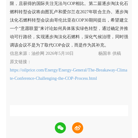
限，且获得的国际关注无法与COP相比。第二届逐步淘汰化石
燃料转型会议将由图瓦卢和爱尔兰在2027年联合主办。逐步淘
汰化石燃料转型会议由哥伦比亚在COP30期间提出，希望建立
一个“意愿联盟”来讨论如何具体落实绿色转型，通过确定并推
动可行路径，实现逐步淘汰化石燃料，深化气候治理，同时强
调该会议不是为了取代COP会议，而是作为其补充。
信息来源：油价网
2026年5月10日
杨国丰
供稿
原文链接：
https://oilprice.com/Energy/Energy-General/The-Breakaway-Clima
te-Conference-Challenging-the-COP-Process.html