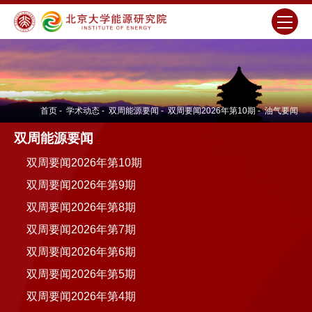
首页
-
学术动态
-
双周能源要闻
-
双周要闻2026年第10期
-
油气要闻
双周能源要闻
双周要闻2026年第10期
双周要闻2026年第9期
双周要闻2026年第8期
双周要闻2026年第7期
双周要闻2026年第6期
双周要闻2026年第5期
双周要闻2026年第4期