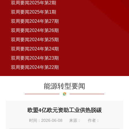
双周要闻2025年第2期
双周要闻2025年第1期
双周要闻2024年第27期
双周要闻2024年第26期
双周要闻2024年第25期
双周要闻2024年第24期
双周要闻2024年第23期
双周要闻2024年第22期
能源转型要闻
欧盟4亿欧元资助工业供热脱碳
时间：2026-06-08
来源：
作者：