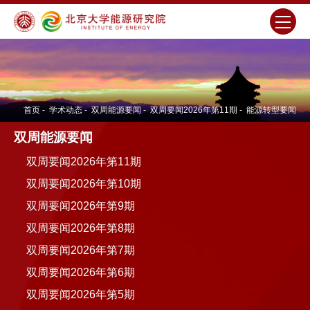
首页
-
学术动态
-
双周能源要闻
-
双周要闻2026年第11期
-
能源转型要闻
双周能源要闻
双周要闻2026年第11期
双周要闻2026年第10期
双周要闻2026年第9期
双周要闻2026年第8期
双周要闻2026年第7期
双周要闻2026年第6期
双周要闻2026年第5期