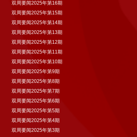
双周要闻2025年第16期
双周要闻2025年第15期
双周要闻2025年第14期
双周要闻2025年第13期
双周要闻2025年第12期
双周要闻2025年第11期
双周要闻2025年第10期
双周要闻2025年第9期
双周要闻2025年第8期
双周要闻2025年第7期
双周要闻2025年第6期
双周要闻2025年第5期
双周要闻2025年第4期
双周要闻2025年第3期