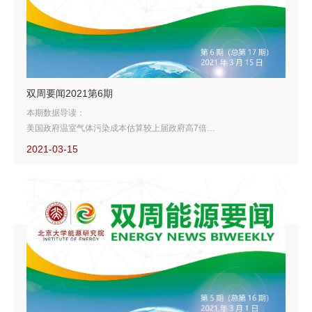
双周要闻2021第6期
本期数据导读：
美国政府温室气体污染成本估算较上届政府高7倍
能源转型或致油价较此前预期低10美元/桶
2021-03-15
2020年12月全球能源相关碳排放同比增长2%