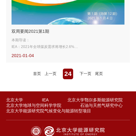
双周要闻2021第1期
本期导读：
IEA：2021年全球煤炭需求将增长2.6%
2021年全球石油市场将呈紧平衡
2021-01-04
路透调查：2021年油价略超50美元/桶
日本发布绿色增长路线图
24
首页
上一页
下一页
尾页
北京大学
IEA
北京大学鄂尔多斯能源研究院
北京大学地球与空间科学学院
石油与天然气研究中心
北京大学能源研究院气候变化与能源转型项目