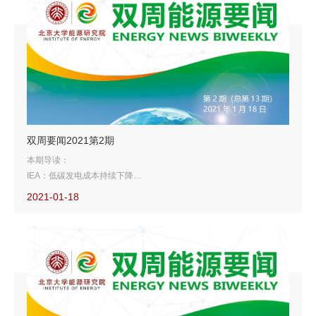
双周要闻2021第2期
本期导读：
IEA：低碳发电成本持续下降
利用二氧化碳生产航空燃料获突破
2021-01-18
法国能源巨头联手建数字化绿氢基地
日本碳中和面临选择难题