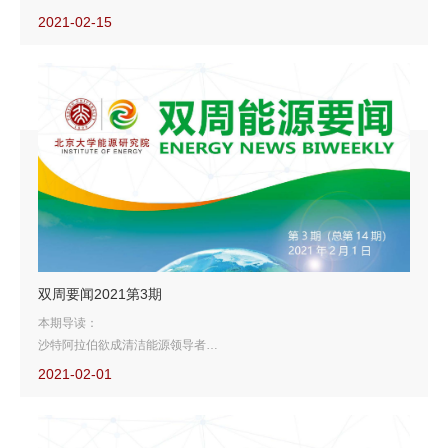
欧盟可再生能源发电升至38%，首超化石能源
2021-02-15
G20现行气候政策平均得分仅47%，仍需强化政策支撑
美石油公司向印度买家交付全球首批200万桶碳中和原油
双周要闻2021第3期
本期导读：
沙特阿拉伯欲成清洁能源领导者
非洲十年内难以实现绿色转型
2021-02-01
拜登政府将停发油气租赁许可
日本建成全球首个液氢接收终端