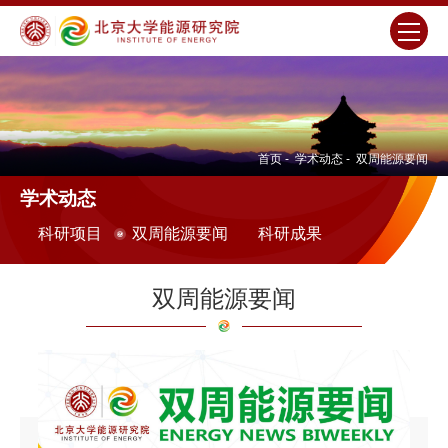
首页
-
学术动态
-
双周能源要闻
学术动态
科研项目
双周能源要闻
科研成果
双周能源要闻