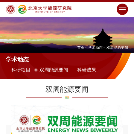
首页
-
学术动态
-
双周能源要闻
学术动态
科研项目
双周能源要闻
科研成果
双周能源要闻