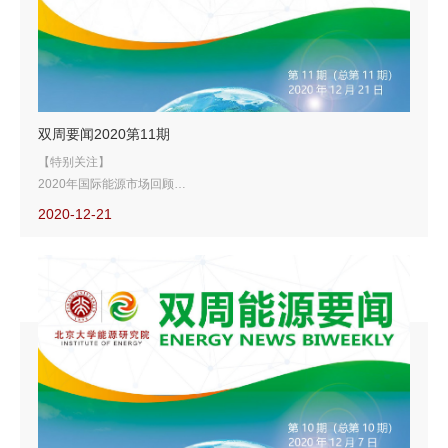
双周要闻2020第11期
【特别关注】
2020年国际能源市场回顾
史无前例的负油价、有史以来最大规模联合减产、世界经济出现二战以
2020-12-21
来最大降幅、全球地缘复杂程度史上少见，2020年足以载进全球能源
行业史册。值此年末之际，我们对过去一年国际能源领域的发生的一些
重大事件和重要变化进行盘点，一起回顾这“灰犀牛到处跑、黑天鹅满
天飞”的一年。