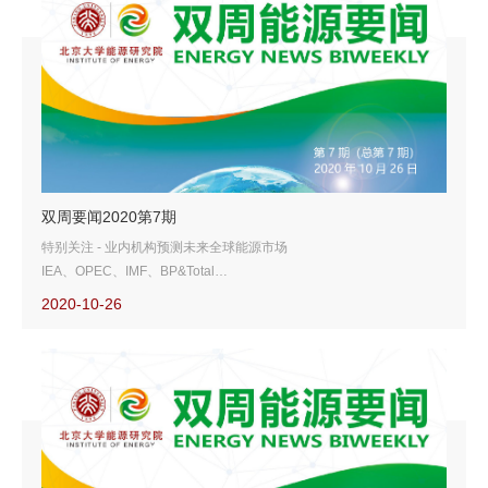
双周要闻2020第7期
特别关注 - 业内机构预测未来全球能源市场
IEA、OPEC、IMF、BP&Total
CPChem高级可循环技术获新突破
2020-10-26
美国得州天然气现货再次出现负价格