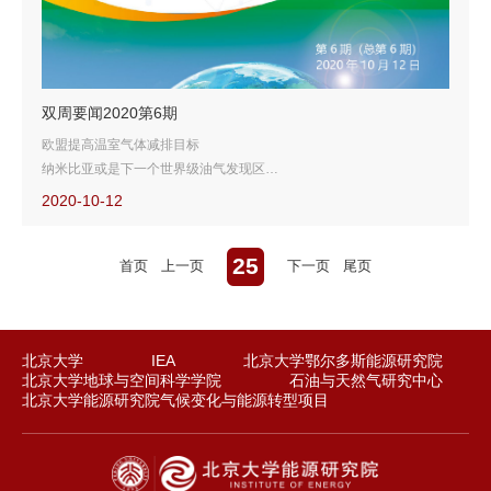
双周要闻2020第6期
欧盟提高温室气体减排目标
纳米比亚或是下一个世界级油气发现区
区块链助力分布式可再生能源发展
2020-10-12
谷歌开放完全无人驾驶载客服务
25
首页
上一页
下一页
尾页
北京大学
IEA
北京大学鄂尔多斯能源研究院
北京大学地球与空间科学学院
石油与天然气研究中心
北京大学能源研究院气候变化与能源转型项目