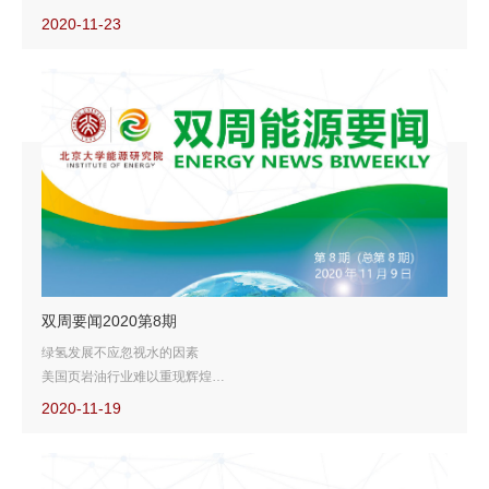
雷斯塔德：石油生产成本持续下降
2020-11-23
阿联酋退群传闻暴露减产联盟脆弱性
欧洲建成全球世界首个复合型输电系统
双周要闻2020第8期
绿氢发展不应忽视水的因素
美国页岩油行业难以重现辉煌
特斯拉为英国家庭提供虚拟电厂方案
2020-11-19
外媒分析拜登贸易与气候政策