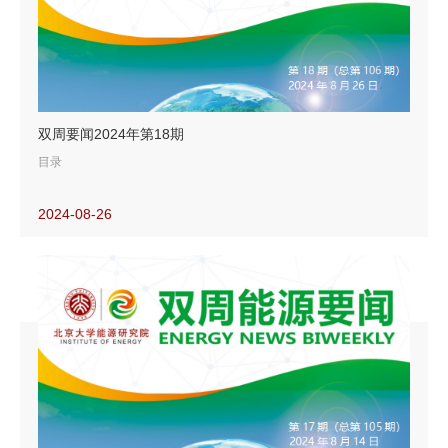
双周要闻2024年第18期
目录
2024-08-26
【能源转型要闻】
澳大利亚批准巨型太阳能项目
Energix与谷歌签订长期太阳能战略协议
氢能项目发展面临需求端难题
【油气要闻】