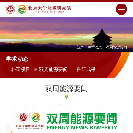
首页
-
学术动态
-
双周能源要闻
学术动态
科研项目
双周能源要闻
科研成果
双周能源要闻