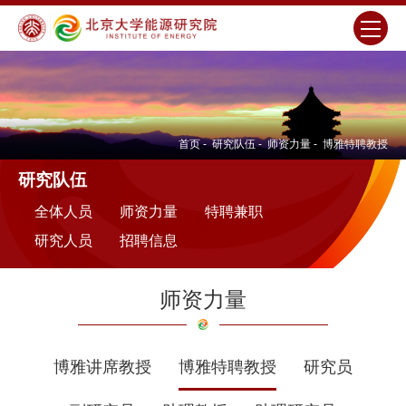
首页
-
研究队伍
-
师资力量
-
博雅特聘教授
研究队伍
全体人员
师资力量
特聘兼职
研究人员
招聘信息
师资力量
博雅讲席教授
博雅特聘教授
研究员