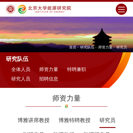
首页
-
研究队伍
-
师资力量
-
研究员
研究队伍
全体人员
师资力量
特聘兼职
研究人员
招聘信息
师资力量
博雅讲席教授
博雅特聘教授
研究员