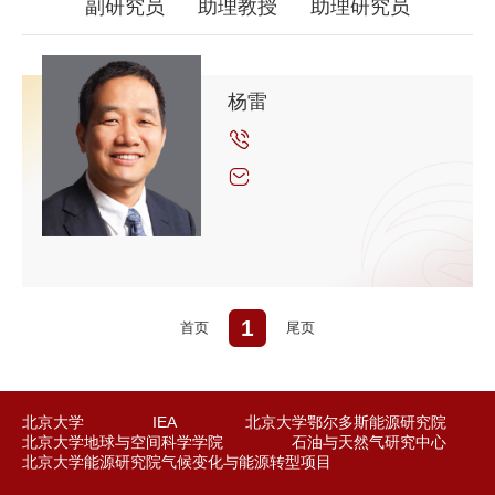
副研究员
助理教授
助理研究员
杨雷
1
首页
尾页
北京大学
IEA
北京大学鄂尔多斯能源研究院
北京大学地球与空间科学学院
石油与天然气研究中心
北京大学能源研究院气候变化与能源转型项目