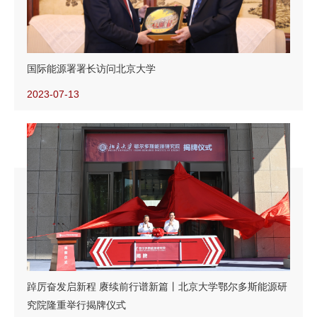
国际能源署署长访问北京大学
2023-07-13
踔厉奋发启新程 赓续前行谱新篇丨北京大学鄂尔多斯能源研
究院隆重举行揭牌仪式