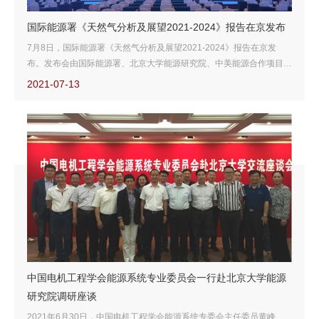
国际能源署《天然气分析及展望2021-2024》报告在京发布
7月8日，国际能源署《天然气分析及展望2021-2024》报告在京发
布。发布会由国际能源署、北京大学能源研究院、中美能源合作项目、
上海石油天然气交易中心联合举办。国家能源局、国家管网公司、部分
2021-07-13
国家驻华使领馆官员，中外能源企业专家媒体等一百多位嘉宾汇聚一
堂，探讨天然气发展方向，同时线上约5万人次观看了发布会。来自国
际能源署的天然气高级分析师Jean-Baptiste Dubreuil先生和天然气能
源分析师AkosLosz先生对报告做出了详尽的解读。
中国电机工程学会能源系统专业委员会一行赴北京大学能源
研究院调研座谈
2021年6月30日，中国电机工程学会能源系统专委会主任委员黄峰、