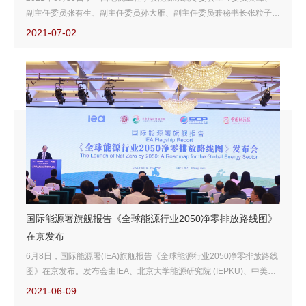
副主任委员张有生、副主任委员孙大雁、副主任委员兼秘书长张粒子、
委员代表及秘书处一行17人赴北京大学能源研究院开展调研座谈活
2021-07-02
动。
国际能源署旗舰报告《全球能源行业2050净零排放路线图》
在京发布
6月8日，国际能源署(IEA)旗舰报告《全球能源行业2050净零排放路线
图》在京发布。发布会由IEA、北京大学能源研究院 (IEPKU)、中美能
源合作项目 (ECP)、中国能源报(CEN) 联合主办，100人莅临现场，逾
2021-06-09
50万人观看线上直播。