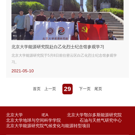
北京大学能源研究院赴白乙化烈士纪念馆参观学习
北京大学能源研究院于5月8日前往密云区白乙化烈士纪念馆参观学
习。
2021-05-10
29
首页
上一页
下一页
尾页
北京大学
IEA
北京大学鄂尔多斯能源研究院
北京大学地球与空间科学学院
石油与天然气研究中心
北京大学能源研究院气候变化与能源转型项目