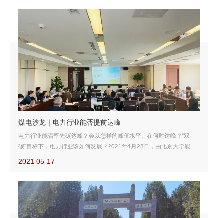
煤电沙龙｜电力行业能否提前达峰
电力行业能否率先碳达峰？会以怎样的峰值水平、在何时达峰？“双
碳”目标下，电力行业该如何发展？2021年4月28日，由北京大学能源
研究院气候变化与能源转型项目主办的“没有空谈煤油控”系列沙龙围绕
2021-05-17
上述问题展开了探讨。