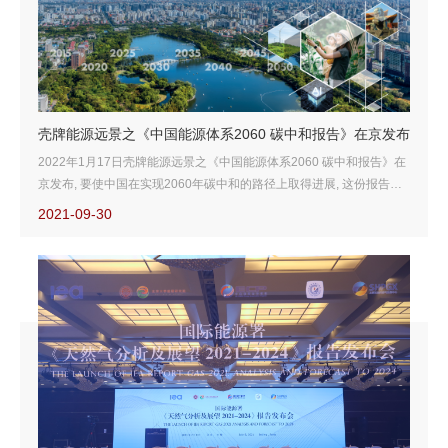
壳牌能源远景之《中国能源体系2060 碳中和报告》在京发布
2022年1月17日壳牌能源远景之《中国能源体系2060 碳中和报告》在
京发布, 要使中国在实现2060年碳中和的路径上取得进展, 这份报告提
出了中国在2060年前实现能源生产与使用过程中二氧化碳净零排放的
2021-09-30
可能路径