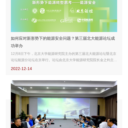
如何应对新形势下的能源安全问题？第三届北大能源论坛成
功举办
12月8日下午，北京大学能源研究院主办的第三届北大能源论坛暨北京
论坛能源分论坛在京举行。论坛由北京大学能源研究院院长金之钧主
持，北京大学党委常委、副校长孙庆伟致辞，来自国际电工委员会、国
2022-12-14
家气候战略中心和中国石油经济技术研究院、北京大学国际关系学院及
能源研究院的领导和专家围绕新形势下能源安全的热点问题进行了阐述
和讨论。论坛反响热烈，线上参会人数超过58万人次。