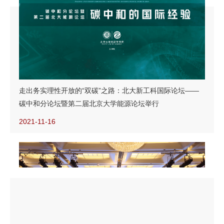
走出务实理性开放的“双碳”之路：北大新工科国际论坛——
碳中和分论坛暨第二届北京大学能源论坛举行
2021-11-16