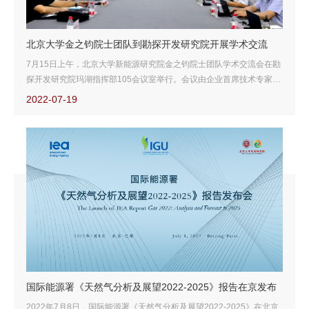
北京大学金之钧院士团队到勘探开发研究院开展学术交流
7月15日上午，北京大学新能源研究院金之钧院士团队学术交流会在勘
探开发研究院玛湖指挥部105会议室举行。会议由企业首席技术专家唐
勇主持，油田公司副总经理、总地质师刘国勇，勘探开发研究院院长、
2022-07-19
党委副书记宋永，党委委员、总地质师、安全总监覃建华，部分企业技
术专家和一级工程师，以及相关科研人员参加了此次交流。
国际能源署《天然气分析及展望2022-2025》报告在京发布
2022年7月8日，国际能源署《天然气分析及展望2022-2025》在北京