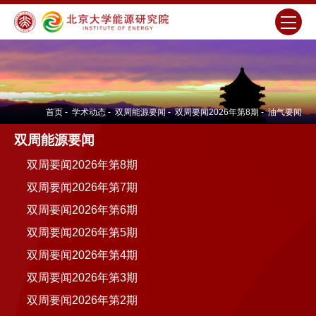
首页
-
学术动态
-
双周能源要闻
-
双周要闻2026年第8期
-
油气要闻
双周能源要闻
双周要闻2026年第8期
双周要闻2026年第7期
双周要闻2026年第6期
双周要闻2026年第5期
双周要闻2026年第4期
双周要闻2026年第3期
双周要闻2026年第2期