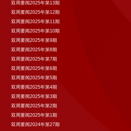
双周要闻2025年第13期
双周要闻2025年第12期
双周要闻2025年第11期
双周要闻2025年第10期
双周要闻2025年第9期
双周要闻2025年第8期
双周要闻2025年第7期
双周要闻2025年第6期
双周要闻2025年第5期
双周要闻2025年第4期
双周要闻2025年第3期
双周要闻2025年第2期
双周要闻2025年第1期
双周要闻2024年第27期