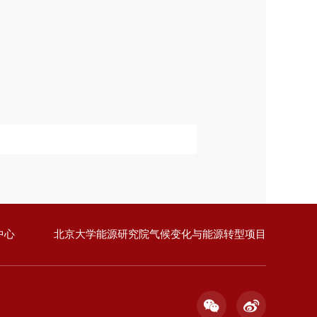
中心
北京大学能源研究院气候变化与能源转型项目