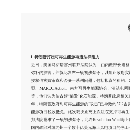
双周要闻2025年第11期
双周要闻2025年第10期
双周要闻2025年第9期
双周要闻2025年第8期
双周要闻2025年第7期
l
特朗普打压可再生能源再遭法律阻力
双周要闻2025年第6期
近日，美国马萨诸塞州联邦法院认为，由内政部长道格
弥补的损害，并就此发布一项初步禁令，以阻止政府实
双周要闻2025年第5期
授权伯古姆审查和否决一系列问题，包括拟议的租约、
双周要闻2025年第4期
盟、MAREC Action、南方可再生能源协会、清洁电网联盟、I
等，他们认为伯古姆“偏爱”化石能源，特朗普政府相
双周要闻2025年第3期
年，特朗普政府对可再生能源的“攻击”已导致约57.2吉
双周要闻2025年第2期
能源项目税收抵免。此次裁决距离上次法院支持可再生
邦法院批准了一项初步禁令，允许Revolution W
双周要闻2025年第1期
国内政部对纽约州一个数十亿美元海上风电项目的停工