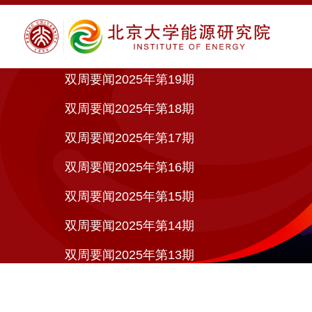
双周要闻2025年第21期
双周要闻2025年第20期
双周要闻2025年第19期
双周要闻2025年第18期
双周要闻2025年第17期
双周要闻2025年第16期
双周要闻2025年第15期
双周要闻2025年第14期
双周要闻2025年第13期
双周要闻2025年第12期