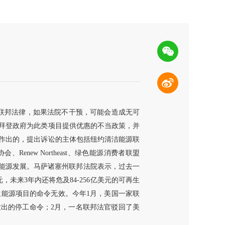
联邦法律，如果法院不干预，可能会造成无可
拜登政府为此类项目提供优惠的不当政策，并
讼作出的，提出诉讼的主体包括纽约清洁能源联
协会、Renew Northeast、绿色能源消费者联盟
石能源发展。马萨诸塞州联邦法院表示，过去一
，未来3年内还将危及84-256亿美元的可再生
生能源项目的命令无效。今年1月，美国一家联
项目发出的停工命令；2月，一名联邦法官驳回了美