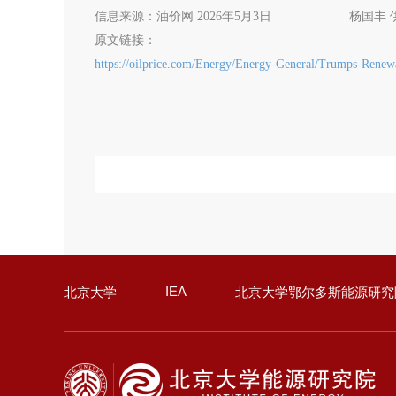
双周要闻2024年第27期
信息来源：
油价网
2026年5月3日
杨国丰
原文链接：
双周要闻2024年第26期
https://oilprice.com/Energy/Energy-General/Trumps-Rene
双周要闻2024年第25期
双周要闻2024年第24期
双周要闻2024年第23期
双周要闻2024年第22期
IEA
北京大学
北京大学鄂尔多斯能源研究