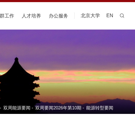
北京大学
EN
群工作
人才培养
办公服务
-
双周能源要闻
-
双周要闻2026年第10期
-
能源转型要闻