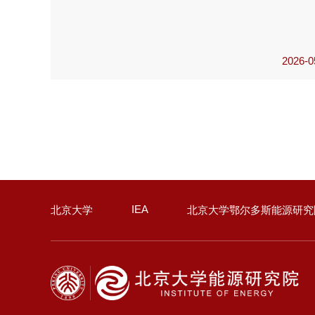
双周要闻2024年第27期
双周要闻2024年第26期
2026-0
双周要闻2024年第25期
双周要闻2024年第24期
双周要闻2024年第23期
双周要闻2024年第22期
IEA
北京大学
北京大学鄂尔多斯能源研究