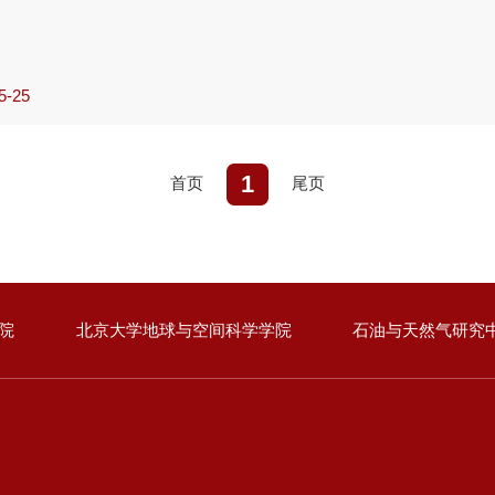
5-25
1
首页
尾页
院
北京大学地球与空间科学学院
石油与天然气研究