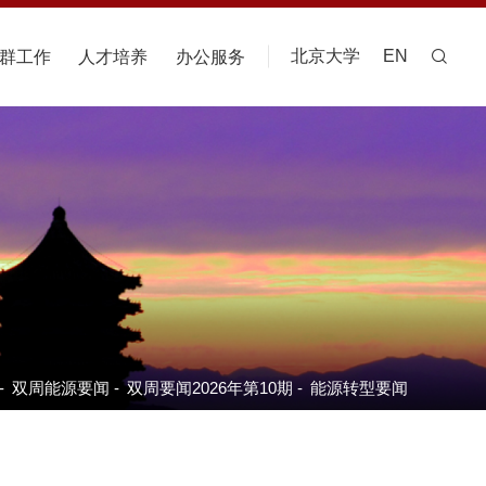
北京大学
EN
群工作
人才培养
办公服务
-
双周能源要闻
-
双周要闻2026年第10期
-
能源转型要闻