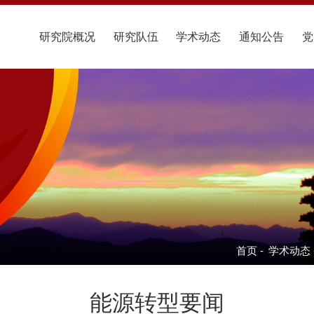
研究院概况
研究队伍
学术动态
通知公告
党
首页
-
学术动态
能源转型要闻