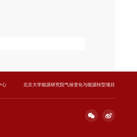
中心
北京大学能源研究院气候变化与能源转型项目