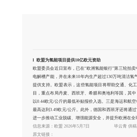
双周要闻2025年第11期
双周要闻2025年第10期
双周要闻2025年第9期
双周要闻2025年第8期
双周要闻2025年第7期
l
欧盟为氢能项目提供
10亿欧元资助
双周要闻2025年第6期
欧盟委员会近日宣布，已在
“欧洲氢能银行”第三轮拍卖
电解槽产能，并在未来10年内生产超过130万吨清洁氢
双周要闻2025年第5期
提供支持。欧盟表示，这些氢能项目将帮助交通、化
双周要闻2025年第4期
目，重点布局丹麦、西班牙、希腊和奥地利等国，其中，丹
以0.44欧元/公斤的最低补贴报价入选。三是海运和
双周要闻2025年第3期
最高达到3.49欧元/公斤。此外，德国和西班牙还将通过“拍
双周要闻2025年第2期
进一步推动工业脱碳、增强能源安全，并提升欧洲在全
信息来源：欧盟
2026年5月7日
毕云青
供稿
双周要闻2025年第1期
原文链接：