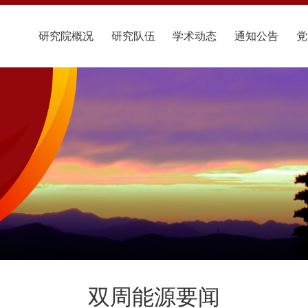
研究院概况
研究队伍
学术动态
通知公告
党
双周能源要闻