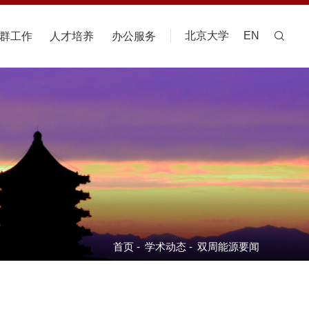
北京大学
EN
群工作
人才培养
办公服务
首页
-
学术动态
-
双周能源要闻